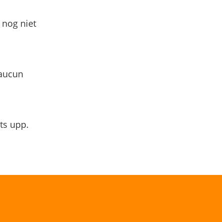
 nog niet
 aucun
ts upp.