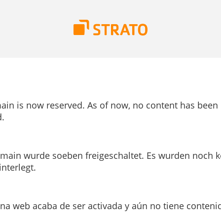
ain is now reserved. As of now, no content has been
.
main wurde soeben freigeschaltet. Es wurden noch k
interlegt.
ina web acaba de ser activada y aún no tiene conteni