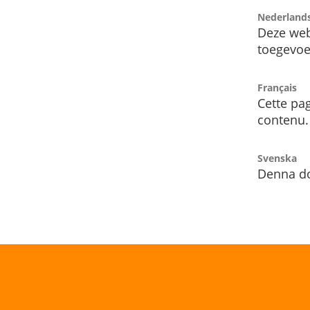
Nederland
Deze web
toegevoe
Français
Cette pag
contenu.
Svenska
Denna do